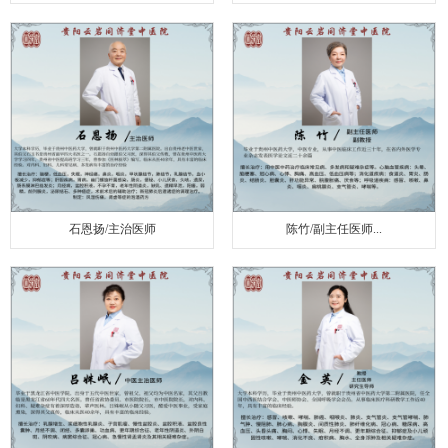
石恩扬/主治医师
陈竹/副主任医师...