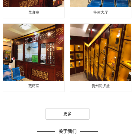
熬膏室
等候大厅
煎药室
贵州同济堂
更多
关于我们