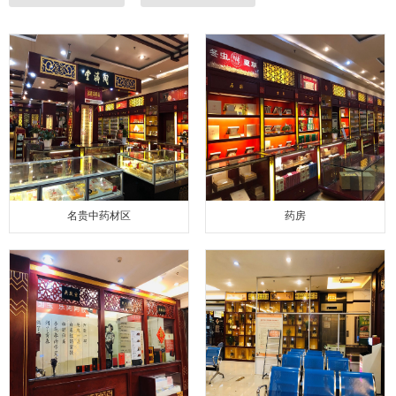
名贵中药材区
药房