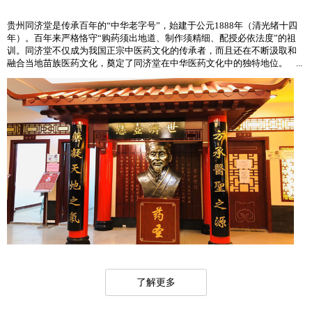
贵州同济堂是传承百年的“中华老字号”，始建于公元1888年（清光绪十四
年）。百年来严格恪守“购药须出地道、制作须精细、配授必依法度”的祖
训。同济堂不仅成为我国正宗中医药文化的传承者，而且还在不断汲取和
融合当地苗族医药文化，奠定了同济堂在中华医药文化中的独特地位。 ...
了解更多