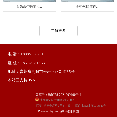
吕姝岷/中医主治...
金英/教授 主任...
了解更多
电 话：18085116751
座 机：0851-85813531
地址：贵州省贵阳市云岩区正新街35号
本站已支持IPv6
备案号：黔ICP备2021009190号-1
贵公网安备 52010302002116号
医疗广告审查证明文号：（黔）中医广【2026】第03-19-23号
Powered by
WangID 驰通集团