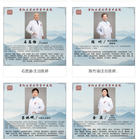
石恩扬/主治医师
陈竹/副主任医师...