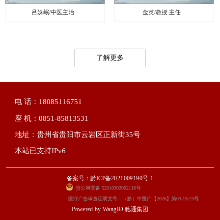
吕姝岷/中医主治...
金英/教授 主任...
了解更多
电 话：18085116751
座 机：0851-85813531
地址：贵州省贵阳市云岩区正新街35号
本站已支持IPv6
备案号：黔ICP备2021009190号-1
贵公网安备 52010302002116号
医疗广告审查证明文号：（黔）中医广【2026】第03-19-23号
Powered by
WangID 驰通集团