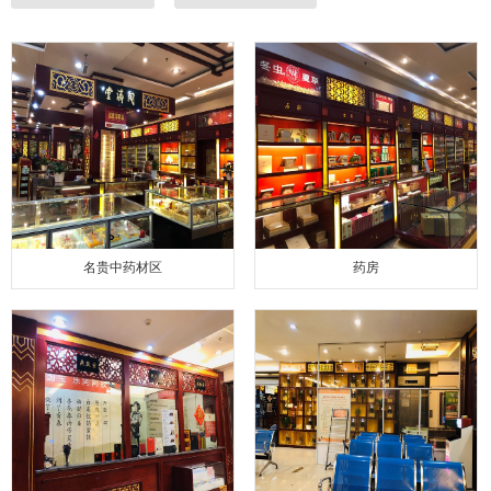
名贵中药材区
药房