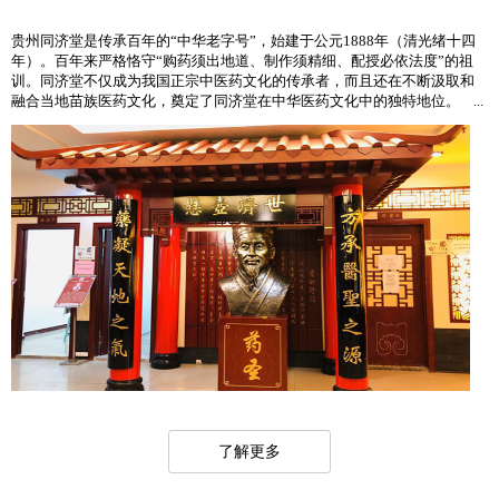
贵州同济堂是传承百年的“中华老字号”，始建于公元1888年（清光绪十四
年）。百年来严格恪守“购药须出地道、制作须精细、配授必依法度”的祖
训。同济堂不仅成为我国正宗中医药文化的传承者，而且还在不断汲取和
融合当地苗族医药文化，奠定了同济堂在中华医药文化中的独特地位。 ...
了解更多