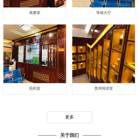
熬膏室
等候大厅
煎药室
贵州同济堂
更多
关于我们