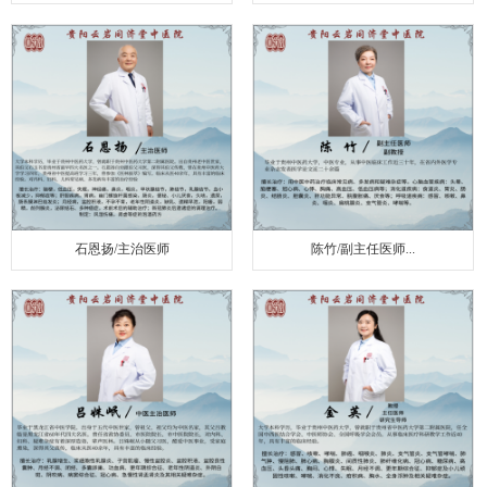
石恩扬/主治医师
陈竹/副主任医师...