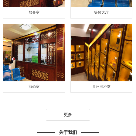
熬膏室
等候大厅
煎药室
贵州同济堂
更多
关于我们