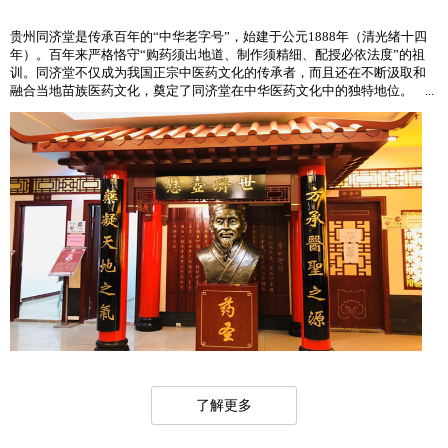
贵州同济堂是传承百年的“中华老字号”，始建于公元1888年（清光绪十四
年）。百年来严格恪守“购药须出地道、制作须精细、配授必依法度”的祖
训。同济堂不仅成为我国正宗中医药文化的传承者，而且还在不断汲取和
融合当地苗族医药文化，奠定了同济堂在中华医药文化中的独特地位。 ...
了解更多