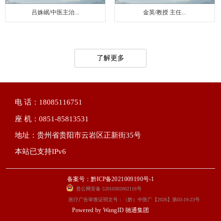
吕姝岷/中医主治...
金英/教授 主任...
了解更多
电 话：18085116751
座 机：0851-85813531
地址：贵州省贵阳市云岩区正新街35号
本站已支持IPv6
备案号：黔ICP备2021009190号-1
贵公网安备 52010302002116号
医疗广告审查证明文号：（黔）中医广【2026】第03-19-23号
Powered by
WangID 驰通集团