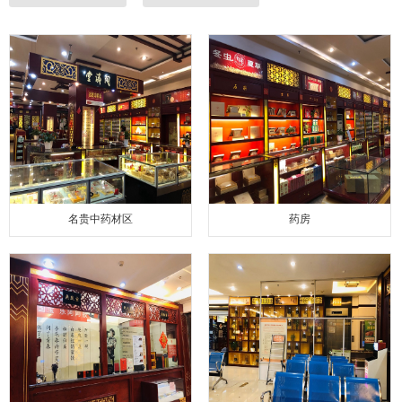
名贵中药材区
药房