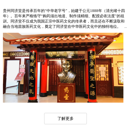
贵州同济堂是传承百年的“中华老字号”，始建于公元1888年（清光绪十四
年）。百年来严格恪守“购药须出地道、制作须精细、配授必依法度”的祖
训。同济堂不仅成为我国正宗中医药文化的传承者，而且还在不断汲取和
融合当地苗族医药文化，奠定了同济堂在中华医药文化中的独特地位。 ...
了解更多