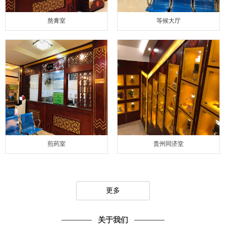
熬膏室
等候大厅
煎药室
贵州同济堂
更多
关于我们