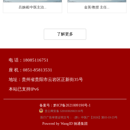
吕姝岷/中医主治...
金英/教授 主任...
了解更多
电 话：18085116751
座 机：0851-85813531
地址：贵州省贵阳市云岩区正新街35号
本站已支持IPv6
备案号：黔ICP备2021009190号-1
贵公网安备 52010302002116号
医疗广告审查证明文号：（黔）中医广【2026】第03-19-23号
Powered by
WangID 驰通集团