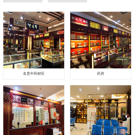
名贵中药材区
药房