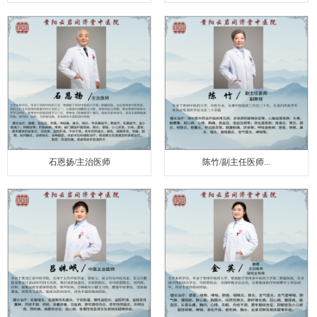
石恩扬/主治医师
陈竹/副主任医师...