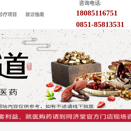
咨询电话:
18085116751
诊疗项目
就诊指南
0851-85813531