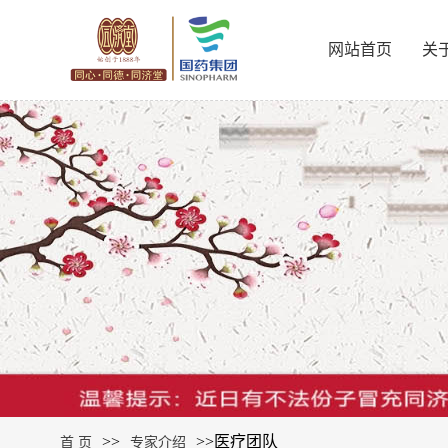
网站首页
关
>>
>>
医疗团队
首 页
专家介绍