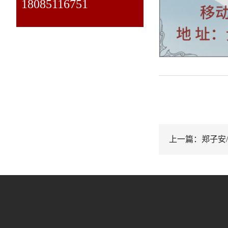
18085116751
上一篇：郑子安